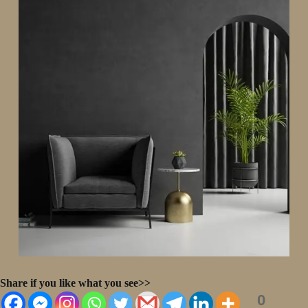
Share if you like what you see>>
0