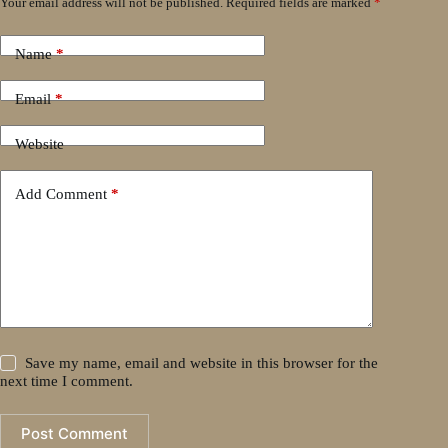
Your email address will not be published.
Required fields are marked
*
Name
*
Email
*
Website
Add Comment
*
Save my name, email and website in this browser for the
next time I comment.
Post Comment