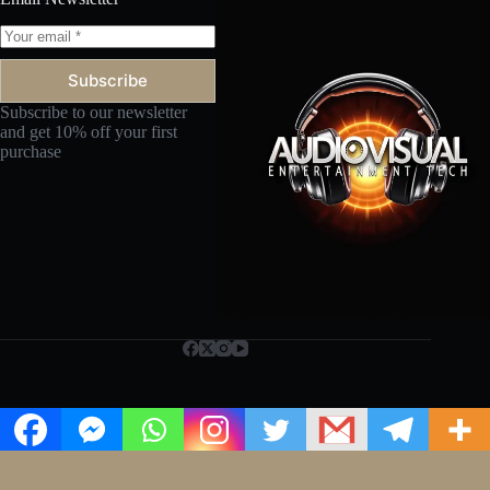
Subscribe
Subscribe to our newsletter
and get 10% off your first
purchase
Copyright ©
Terms and Condition
you can also check
Privacy Policy